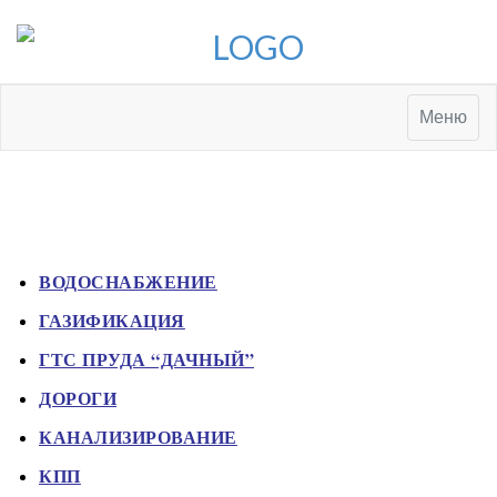
Toggle
Меню
navigatio
ВОДОСНАБЖЕНИЕ
ГАЗИФИКАЦИЯ
ГТС ПРУДА “ДАЧНЫЙ”
ДОРОГИ
КАНАЛИЗИРОВАНИЕ
КПП