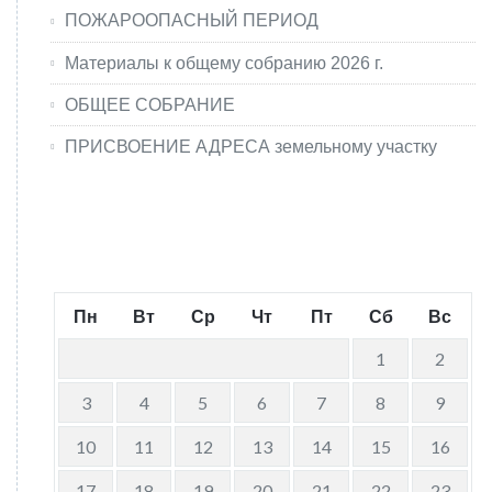
ПОЖАРООПАСНЫЙ ПЕРИОД
Материалы к общему собранию 2026 г.
ОБЩЕЕ СОБРАНИЕ
ПРИСВОЕНИЕ АДРЕСА земельному участку
Август 2026
Пн
Вт
Ср
Чт
Пт
Сб
Вс
1
2
3
4
5
6
7
8
9
10
11
12
13
14
15
16
17
18
19
20
21
22
23