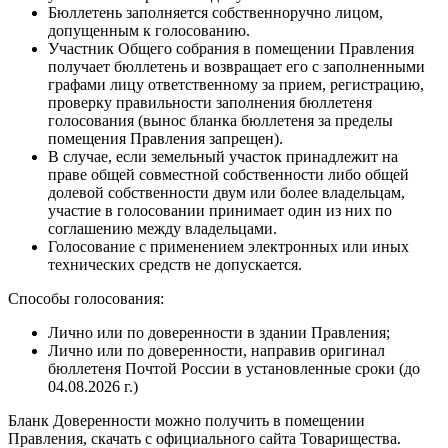
Бюллетень заполняется собственноручно лицом,
допущенным к голосованию.
Участник Общего собрания в помещении Правления
получает бюллетень и возвращает его с заполненными
графами лицу ответственному за прием, регистрацию,
проверку правильности заполнения бюллетеня
голосования (вынос бланка бюллетеня за пределы
помещения Правления запрещен).
В случае, если земельный участок принадлежит на
праве общей совместной собственности либо общей
долевой собственности двум или более владельцам,
участие в голосовании принимает один из них по
соглашению между владельцами.
Голосование с применением электронных или иных
технических средств не допускается.
Способы голосования:
Лично или по доверенности в здании Правления;
Лично или по доверенности, направив оригинал
бюллетеня Почтой России в установленные сроки (до
04.08.2026 г.)
Бланк Доверенности можно получить в помещении
Правления, скачать с официального сайта Товарищества.