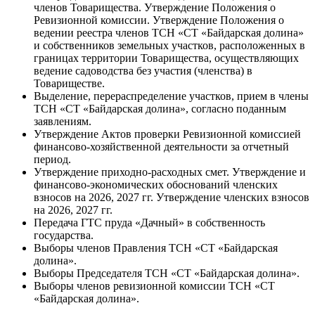
членов Товарищества. Утверждение Положения о
Ревизионной комиссии. Утверждение Положения о
ведении реестра членов ТСН «СТ «Байдарская долина»
и собственников земельных участков, расположенных в
границах территории Товарищества, осуществляющих
ведение садоводства без участия (членства) в
Товариществе.
Выделение, перераспределение участков, прием в члены
ТСН «СТ «Байдарская долина», согласно поданным
заявлениям.
Утверждение Актов проверки Ревизионной комиссией
финансово-хозяйственной деятельности за отчетный
период.
Утверждение приходно-расходных смет. Утверждение и
финансово-экономических обоснований членских
взносов на 2026, 2027 гг. Утверждение членских взносов
на 2026, 2027 гг.
Передача ГТС пруда «Дачный» в собственность
государства.
Выборы членов Правления ТСН «СТ «Байдарская
долина».
Выборы Председателя ТСН «СТ «Байдарская долина».
Выборы членов ревизионной комиссии ТСН «СТ
«Байдарская долина».