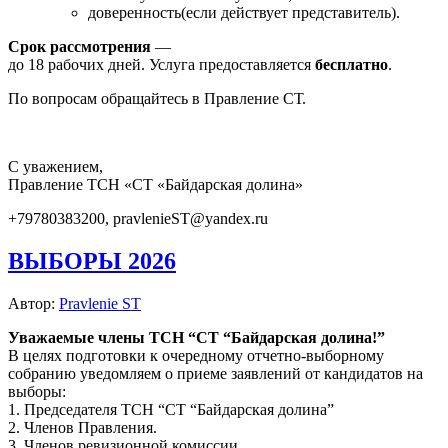
доверенность(если действует представитель).
Срок рассмотрения
—
до 18 рабочих дней. Услуга предоставляется
бесплатно
.
По вопросам обращайтесь в Правление СТ.
С уважением,
Правление ТСН «СТ «Байдарская долина»
+79780383200, pravlenieST@yandex.ru
ВЫБОРЫ 2026
Автор:
Pravlenie ST
Уважаемые члены ТСН “СТ “Байдарская долина!”
В целях подготовки к очередному отчетно-выборному
собранию уведомляем о приеме заявлений от кандидатов на
выборы:
1. Председателя ТСН “СТ “Байдарская долина”
2. Членов Правления.
3. Членов ревизионной комиссии.