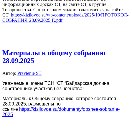
информационных досках СТ, на сайте СТ, в группе
Товарищества. С протоколом можно ознакомиться на сайте
СТ
https://kizilovoe.su/wp-content/uploads/2025/10/ПРОТОКОЛ-
СОБРАНИЯ-28.09.2025-Г..pdf
Материалы к общему собранию
28.09.2025
Автор:
Pravlenie ST
Уважаемые члены ТСН “СТ “Байдарская долина,
собственники участков без членства!
Материалы к Общему собранию, которое состоится
28.09.2025, размещены по
ссылке
https://kizilovoe.su/dokumenty/obshee-sobranie-
2025