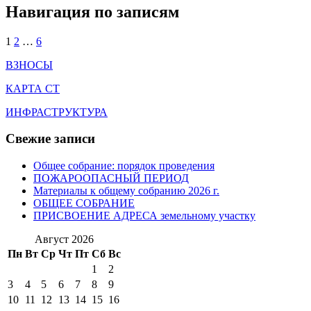
Навигация по записям
1
2
…
6
ВЗНОСЫ
КАРТА СТ
ИНФРАСТРУКТУРА
Свежие записи
Общее собрание: порядок проведения
ПОЖАРООПАСНЫЙ ПЕРИОД
Материалы к общему собранию 2026 г.
ОБЩЕЕ СОБРАНИЕ
ПРИСВОЕНИЕ АДРЕСА земельному участку
Август 2026
Пн
Вт
Ср
Чт
Пт
Сб
Вс
1
2
3
4
5
6
7
8
9
10
11
12
13
14
15
16