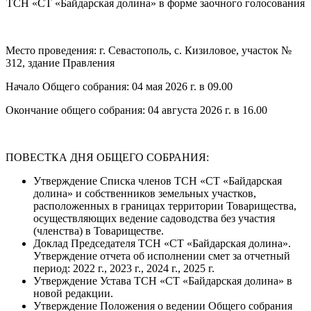
ТСН «СТ «Байдарская долина» в форме заочного голосования
Место проведения: г. Севастополь, с. Кизиловое, участок №
312, здание Правления
Начало Общего собрания: 04 мая 2026 г. в 09.00
Окончание общего собрания: 04 августа 2026 г. в 16.00
ПОВЕСТКА ДНЯ ОБЩЕГО СОБРАНИЯ:
Утверждение Списка членов ТСН «СТ «Байдарская
долина» и собственников земельных участков,
расположенных в границах территории Товарищества,
осуществляющих ведение садоводства без участия
(членства) в Товариществе.
Доклад Председателя ТСН «СТ «Байдарская долина».
Утверждение отчета об исполнении смет за отчетный
период: 2022 г., 2023 г., 2024 г., 2025 г.
Утверждение Устава ТСН «СТ «Байдарская долина» в
новой редакции.
Утверждение Положения о ведении Общего собрания