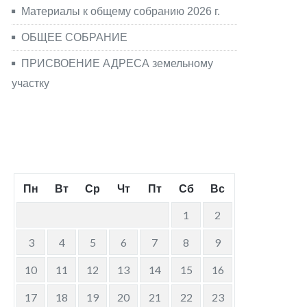
Материалы к общему собранию 2026 г.
ОБЩЕЕ СОБРАНИЕ
ПРИСВОЕНИЕ АДРЕСА земельному
участку
Август 2026
Пн
Вт
Ср
Чт
Пт
Сб
Вс
1
2
3
4
5
6
7
8
9
10
11
12
13
14
15
16
17
18
19
20
21
22
23