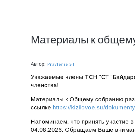
Материалы к общему
Автор:
Pravlenie ST
Уважаемые члены ТСН “СТ “Байдарс
членства!
Материалы к Общему собранию ра
ссылке
https://kizilovoe.su/dokumen
Напоминаем, что принять участие в
04.08.2026. Обращаем Ваше вниман