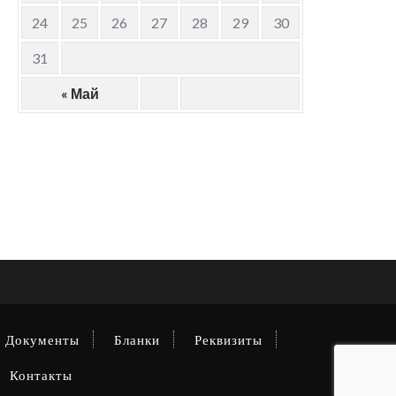
24
25
26
27
28
29
30
31
« Май
Документы
Бланки
Реквизиты
Контакты